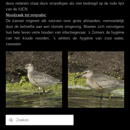
deze redenen staat deze strandloper als niet bedreigd op de rode lijst
van de IUCN.
Noodzaak tot migratie:
De kanoet migreert elk seizoen over grote afstanden, vermoedelijk
door de behoefte aan een steriele omgeving. Moeten zich vervolgens
hun hele leven verre houden van infectiegevaar. ’s Zomers de hygiëne
van het koude noorden, ’s winters de hygiëne van zout water,
zeewater.
Zoek
naar: