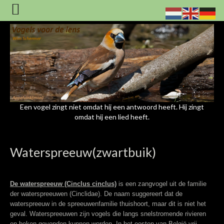
Een vogel zingt niet omdat hij een antwoord heeft. Hij zingt
omdat hij een lied heeft.
Waterspreeuw(zwartbuik)
De waterspreeuw (Cinclus cinclus)
is een zangvogel uit de familie
der waterspreeuwen (Cinclidae). De naam suggereert dat de
waterspreeuw in de spreeuwenfamilie thuishoort, maar dit is niet het
geval. Waterspreeuwen zijn vogels die langs snelstromende rivieren
en beken gevonden kunnen worden. In het oosten van België vrij