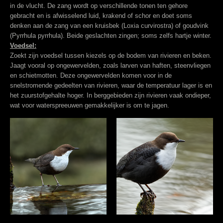
in de vlucht. De zang wordt op verschillende tonen ten gehore
gebracht en is afwisselend luid, krakend of schor en doet soms
denken aan de zang van een kruisbek (Loxia curvirostra) of goudvink
(Pyrrhula pyrrhula). Beide geslachten zingen; soms zelfs hartje winter.
Voedsel:
Zoekt zijn voedsel tussen kiezels op de bodem van rivieren en beken.
Jaagt vooral op ongewervelden, zoals larven van haften, steenvliegen
en schietmotten. Deze ongewervelden komen voor in de
snelstromende gedeelten van rivieren, waar de temperatuur lager is en
het zuurstofgehalte hoger. In berggebieden zijn rivieren vaak ondieper,
wat voor waterspreeuwen gemakkelijker is om te jagen.