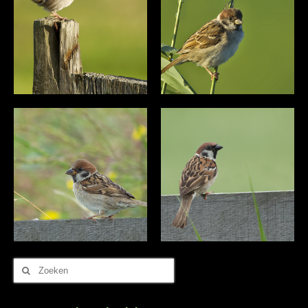
Zoek
naar: