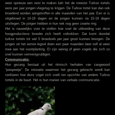
weer opnieuw een nest te maken lukt het de meeste Turkse tortels
eens per jaar jongen vliegvlug te krijgen. De Turkse tortel kan dan ook
broedend worden aangetroffen in alle maanden van het jaar. Een ei is
uitgebroed in 14-18 dagen en de jongen kunnen na 15-19 dagen
uitvliegen. De jongen hebben in hun nek nog geen zwarte ring.
Het is nauwelijks voor te stellen hoe snel de uitbreiding van deze
hoogproductieve broeder zich heeft voltrokken. Dat komt doordat
turkse tortels tot wel 5 broedsels per jaar groot kunnen brengen. De
jongen uit het eerste legsel doen een paar maanden later zelf al weer
mee aan het voortplanting. Er zijn weinig of geen vogels die zich zo
snel kunnen vermenigvuldigen.
Communicatie:
Hun gezang bestaat uit het ritmisch herhalen van zangwoord
“pwopeetje”. De intonatie waarmee het gezang gebracht wordt kan
verklaren hoe deze vogel zich voelt ten opzichte van andere Turkse
tortels in de buurt. Het is hun manier van verbale communicatie.