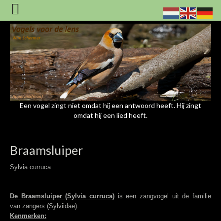
Een vogel zingt niet omdat hij een antwoord heeft. Hij zingt
omdat hij een lied heeft.
Braamsluiper
Sylvia curruca
De Braamsluiper (Sylvia curruca)
is een zangvogel uit de familie
van zangers (Sylviidae).
Kenmerken: