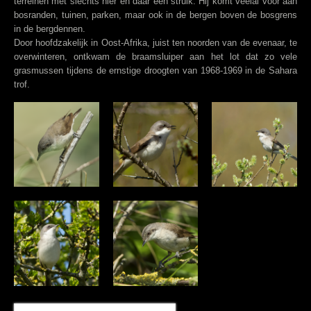
terreinen met slechts hier en daar een struik. Hij komt veelal voor aan
bosranden, tuinen, parken, maar ook in de bergen boven de bosgrens
in de bergdennen.
Door hoofdzakelijk in Oost-Afrika, juist ten noorden van de evenaar, te
overwinteren, ontkwam de braamsluiper aan het lot dat zo vele
grasmussen tijdens de ernstige droogten van 1968-1969 in de Sahara
trof.
Zoek