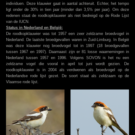
individuen. Deze klauwier gaat in aantal achteruit. Echter, het tempo
ligt onder de 30% in tien jaar (minder dan 3,5% per jaar). Om deze
redenen staat de roodkopklauwier als niet bedreigd op de Rode Lijst
van de IUCN.
Status in Nederland en België:
De roodkopklauwier was tot 1957 een zeer zeldzame broedvogel in
Nederland. De laatste broedgevallen waren in Zuid-Limburg. In België
was deze klauwier nog broedvogel tot in 1997 (18 broedgevallen
tussen 1967 en 1997). Daarnaast zijn er 81 losse waarnemingen in
Nederland tussen 1957 en 1996. Volgens SOVON is het nu een
zeldzame vogel die vooral in april tot juni wordt gezien. De
roodkopklauwier is in 2004 als verdwenen als broedvogel op de
Nederlandse rode lijst gezet. De soort staat als zeldzaam op de
Vlaamse rode lijst.