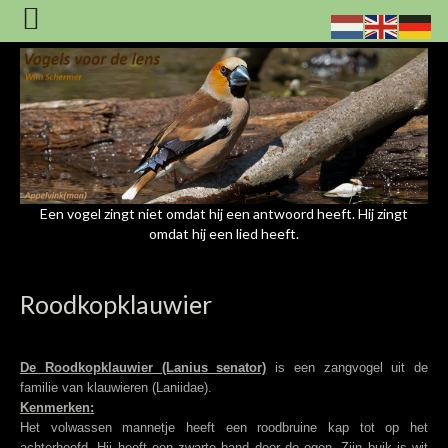
Een vogel zingt niet omdat hij een antwoord heeft. Hij zingt
omdat hij een lied heeft.
Roodkopklauwier
De Roodkopklauwier (Lanius senator)
is een zangvogel uit de
familie van klauwieren (Laniidae).
Kenmerken:
Het volwassen mannetje heeft een roodbruine kap tot op het
achterhoofd. Hij heeft een zwarte band door de ogen. Zijn buik is wit