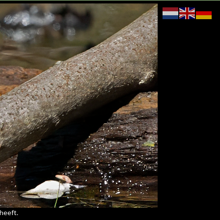
 heeft.