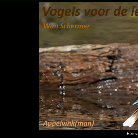
Een vo