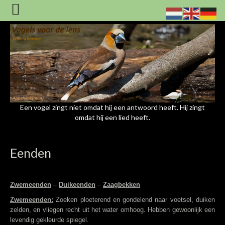
Een vogel zingt niet omdat hij een antwoord heeft. Hij zingt
omdat hij een lied heeft.
Eenden
Zwemeenden
–
Duikeenden
–
Zaagbekken
Zwemeenden:
Zoeken ploeterend en gondelend naar voetsel, duiken
zelden, en vliegen recht uit het water omhoog. Hebben gewoonlijk een
levendig gekleurde spiegel.