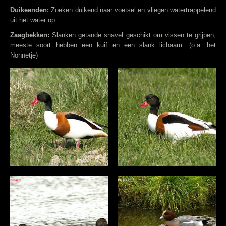
Duikeenden:
Zoeken duikend naar voetsel en vliegen watertrappelend
uit het water op.
Zaagbekken:
Slanken getande snavel geschikt om vissen te grijpen,
meeste soort hebben een kuif en een slank lichaam. (o.a. het
Nonnetje)