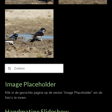
Zoek
naar:
Image Placeholder
Klik in de gezochte pagina op de eerste “Image Placeholder” om de
foto’s te tonen.
Handmatige Slideshow