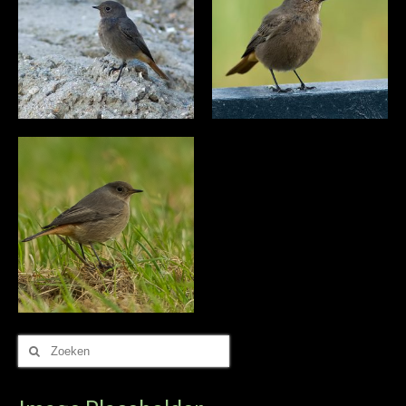
Zoek
naar: