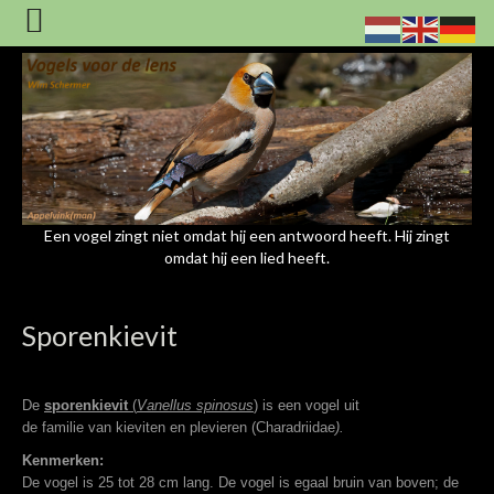
Een vogel zingt niet omdat hij een antwoord heeft. Hij zingt
omdat hij een lied heeft.
Sporenkievit
De
sporenkievit
(
Vanellus spinosus
)
is een vogel uit
de
familie
van
kieviten en plevieren
(Charadriidae
).
Kenmerken:
De vogel is 25 tot 28 cm lang. De vogel is egaal bruin van boven; de