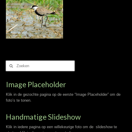
Zoek
naar:
Image Placeholder
Klik in de gezochte pagina op de eerste “Image Placeholder” om de
foto’s te tonen.
Handmatige Slideshow
Klik in iedere pagina op een willekeurige foto om de slideshow te