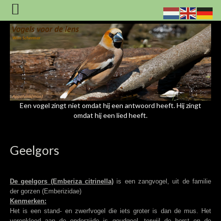
Een vogel zingt niet omdat hij een antwoord heeft. Hij zingt
omdat hij een lied heeft.
Geelgors
De geelgors (Emberiza citrinella)
is een zangvogel, uit de familie
der gorzen (Emberizidae)
Kenmerken:
Het is een stand- en zwerfvogel die iets groter is dan de mus. Het
verenkleed aan de onderzijde is goudgeel, terwijl de borst en de