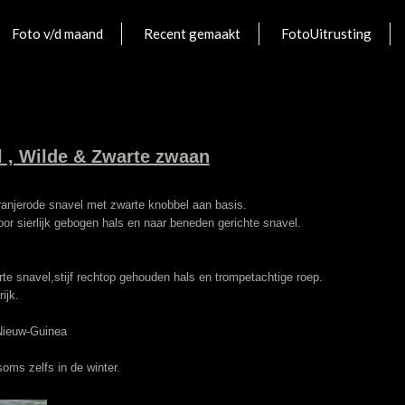
Foto v/d maand
Recent gemaakt
FotoUitrusting
 , Wilde & Zwarte zwaan
ranjerode snavel met zwarte knobbel aan basis.
r sierlijk gebogen hals en naar beneden gerichte snavel.
te snavel,stijf rechtop gehouden hals en trompetachtige roep.
ijk.
 Nieuw-Guinea
soms zelfs in de winter.