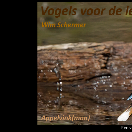
Een vo