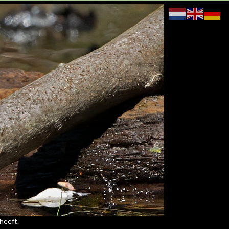
 heeft.